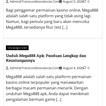
Admin@transcurebiosciences.com
August 5, 2026
0
Bagi penggemar permainan kasino online, Mega888
adalah salah satu platform yang tidak asing lagi.
Namun, bagi pemula yang baru akan mencoba
Mega888, tersedianya fitur test […]
Uncategorized
Unduh Mega888 Apk: Panduan Lengkap dan
Keuntungannya
Admin@transcurebiosciences.com
August 4, 2026
0
Mega888 adalah salah satu platform permainan
kasino online terpopuler yang menawarkan
berbagai macam permainan menarik. Dengan
unduhan Mega888 apk, Anda dapat menikmati
pengalaman bermain game […]