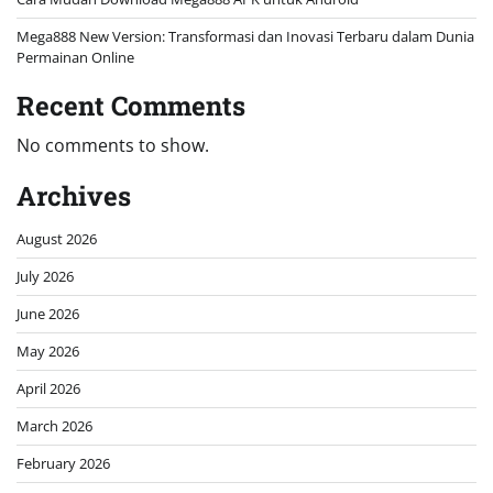
Mega888 New Version: Transformasi dan Inovasi Terbaru dalam Dunia
Permainan Online
Recent Comments
No comments to show.
Archives
August 2026
July 2026
June 2026
May 2026
April 2026
March 2026
February 2026