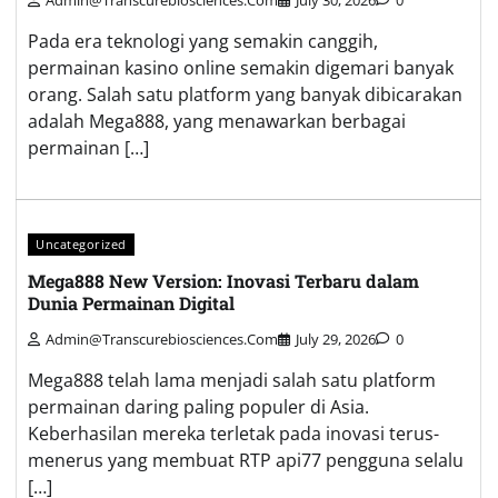
Pada era teknologi yang semakin canggih,
permainan kasino online semakin digemari banyak
orang. Salah satu platform yang banyak dibicarakan
adalah Mega888, yang menawarkan berbagai
permainan […]
Uncategorized
Mega888 New Version: Inovasi Terbaru dalam
Dunia Permainan Digital
Admin@transcurebiosciences.com
July 29, 2026
0
Mega888 telah lama menjadi salah satu platform
permainan daring paling populer di Asia.
Keberhasilan mereka terletak pada inovasi terus-
menerus yang membuat RTP api77 pengguna selalu
[…]