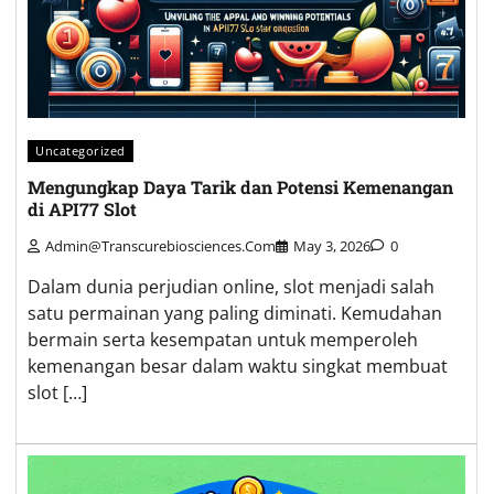
Uncategorized
Mengungkap Daya Tarik dan Potensi Kemenangan
di API77 Slot
Admin@transcurebiosciences.com
May 3, 2026
0
Dalam dunia perjudian online, slot menjadi salah
satu permainan yang paling diminati. Kemudahan
bermain serta kesempatan untuk memperoleh
kemenangan besar dalam waktu singkat membuat
slot […]