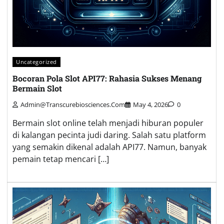
Uncategorized
Bocoran Pola Slot API77: Rahasia Sukses Menang
Bermain Slot
Admin@transcurebiosciences.com
May 4, 2026
0
Bermain slot online telah menjadi hiburan populer
di kalangan pecinta judi daring. Salah satu platform
yang semakin dikenal adalah API77. Namun, banyak
pemain tetap mencari […]