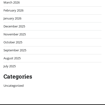
March 2026
February 2026
January 2026
December 2025
November 2025
October 2025
September 2025
August 2025
July 2025
Categories
Uncategorized