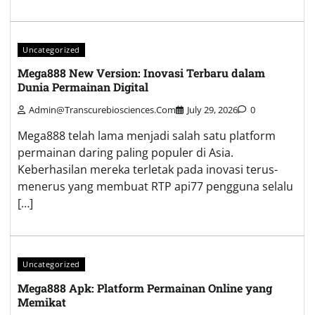
Uncategorized
Mega888 New Version: Inovasi Terbaru dalam
Dunia Permainan Digital
Admin@transcurebiosciences.com
July 29, 2026
0
Mega888 telah lama menjadi salah satu platform
permainan daring paling populer di Asia.
Keberhasilan mereka terletak pada inovasi terus-
menerus yang membuat RTP api77 pengguna selalu
[…]
Uncategorized
Mega888 Apk: Platform Permainan Online yang
Memikat