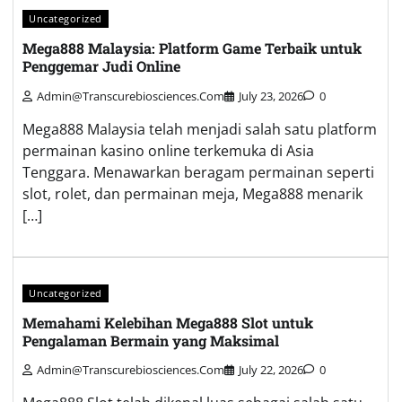
Uncategorized
Mega888 Malaysia: Platform Game Terbaik untuk
Penggemar Judi Online
Admin@transcurebiosciences.com
July 23, 2026
0
Mega888 Malaysia telah menjadi salah satu platform
permainan kasino online terkemuka di Asia
Tenggara. Menawarkan beragam permainan seperti
slot, rolet, dan permainan meja, Mega888 menarik
[…]
Uncategorized
Memahami Kelebihan Mega888 Slot untuk
Pengalaman Bermain yang Maksimal
Admin@transcurebiosciences.com
July 22, 2026
0