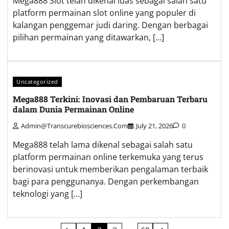
Mega888 Slot telah dikenal luas sebagai salah satu
platform permainan slot online yang populer di
kalangan penggemar judi daring. Dengan berbagai
pilihan permainan yang ditawarkan, […]
Uncategorized
Mega888 Terkini: Inovasi dan Pembaruan Terbaru
dalam Dunia Permainan Online
Admin@transcurebiosciences.com
July 21, 2026
0
Mega888 telah lama dikenal sebagai salah satu
platform permainan online terkemuka yang terus
berinovasi untuk memberikan pengalaman terbaik
bagi para penggunanya. Dengan perkembangan
teknologi yang […]