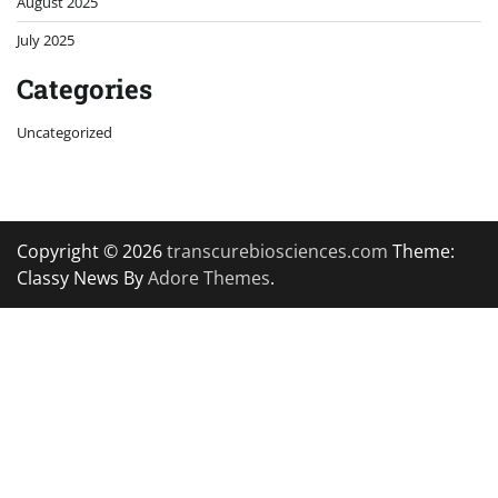
August 2025
July 2025
Categories
Uncategorized
Copyright © 2026
transcurebiosciences.com
Theme:
Classy News By
Adore Themes
.