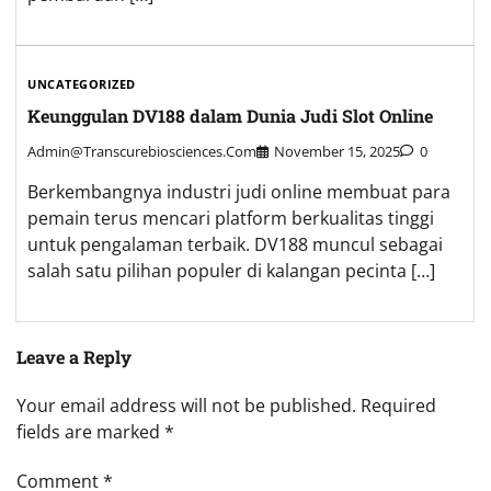
UNCATEGORIZED
Keunggulan DV188 dalam Dunia Judi Slot Online
Admin@transcurebiosciences.com
November 15, 2025
0
Berkembangnya industri judi online membuat para
pemain terus mencari platform berkualitas tinggi
untuk pengalaman terbaik. DV188 muncul sebagai
salah satu pilihan populer di kalangan pecinta […]
Leave a Reply
Your email address will not be published.
Required
fields are marked
*
Comment
*