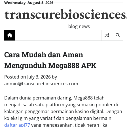
Skip
Wednesday, August 5, 2026
transcurebioscience
to
content
blog news
Cara Mudah dan Aman
Mengunduh Mega888 APK
Posted on
July 3, 2026
by
admin@transcurebiosciences.com
Dalam dunia permainan daring, Mega888 telah
menjadi salah satu platform yang semakin populer di
kalangan penggemar permainan kasino digital. Dengan
koleksi gim yang variatif dan pengalaman bermain
daftar api77
yang mengesankan, tidak heran jika