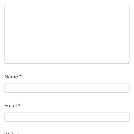
Name
*
Email
*