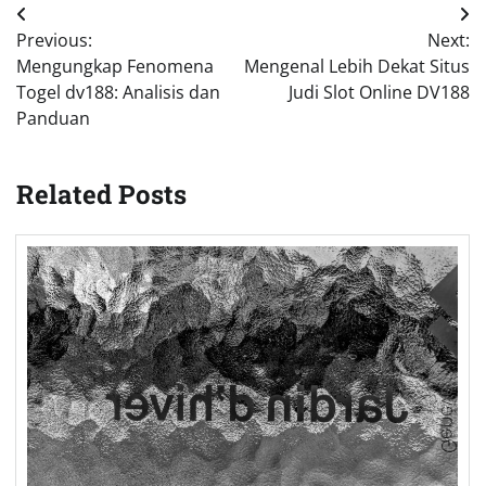
Post
Previous:
Next:
navigation
Mengungkap Fenomena
Mengenal Lebih Dekat Situs
Togel dv188: Analisis dan
Judi Slot Online DV188
Panduan
Related Posts