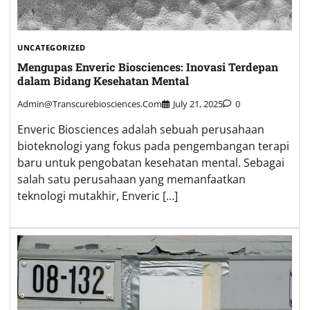
UNCATEGORIZED
Mengupas Enveric Biosciences: Inovasi Terdepan
dalam Bidang Kesehatan Mental
Admin@transcurebiosciences.com
July 21, 2025
0
Enveric Biosciences adalah sebuah perusahaan
bioteknologi yang fokus pada pengembangan terapi
baru untuk pengobatan kesehatan mental. Sebagai
salah satu perusahaan yang memanfaatkan
teknologi mutakhir, Enveric […]