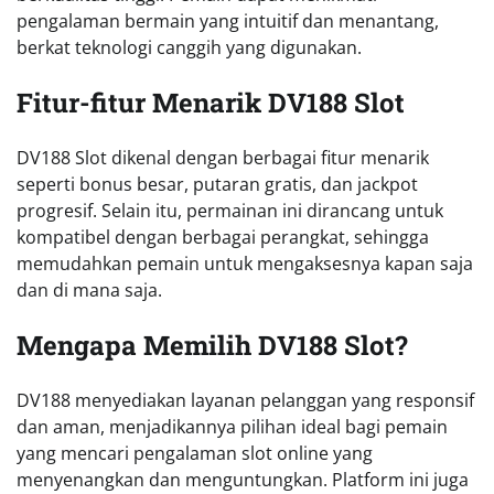
pengalaman bermain yang intuitif dan menantang,
berkat teknologi canggih yang digunakan.
Fitur-fitur Menarik DV188 Slot
DV188 Slot dikenal dengan berbagai fitur menarik
seperti bonus besar, putaran gratis, dan jackpot
progresif. Selain itu, permainan ini dirancang untuk
kompatibel dengan berbagai perangkat, sehingga
memudahkan pemain untuk mengaksesnya kapan saja
dan di mana saja.
Mengapa Memilih DV188 Slot?
DV188 menyediakan layanan pelanggan yang responsif
dan aman, menjadikannya pilihan ideal bagi pemain
yang mencari pengalaman slot online yang
menyenangkan dan menguntungkan. Platform ini juga