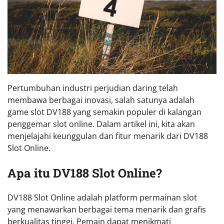
Pertumbuhan industri perjudian daring telah
membawa berbagai inovasi, salah satunya adalah
game slot DV188 yang semakin populer di kalangan
penggemar slot online. Dalam artikel ini, kita akan
menjelajahi keunggulan dan fitur menarik dari DV188
Slot Online.
Apa itu DV188 Slot Online?
DV188 Slot Online adalah platform permainan slot
yang menawarkan berbagai tema menarik dan grafis
berkualitas tinggi. Pemain dapat menikmati