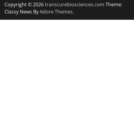
Copyright © 2026
transcurebiosciences.com
Theme:
Classy News By
Adore Themes
.