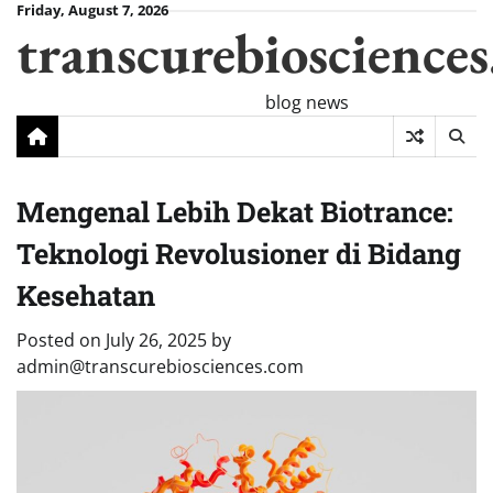
Skip
Friday, August 7, 2026
transcurebioscience
to
content
blog news
Mengenal Lebih Dekat Biotrance:
Teknologi Revolusioner di Bidang
Kesehatan
Posted on
July 26, 2025
by
admin@transcurebiosciences.com