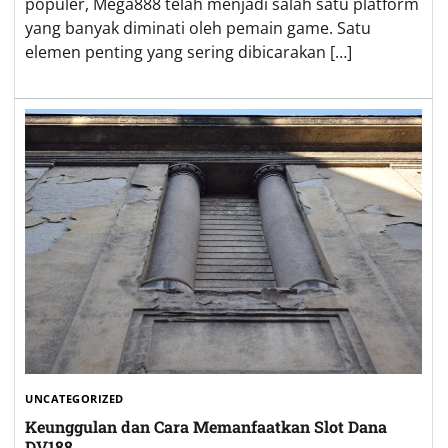
populer, Mega888 telah menjadi salah satu platform
yang banyak diminati oleh pemain game. Satu
elemen penting yang sering dibicarakan […]
UNCATEGORIZED
Keunggulan dan Cara Memanfaatkan Slot Dana
DV188