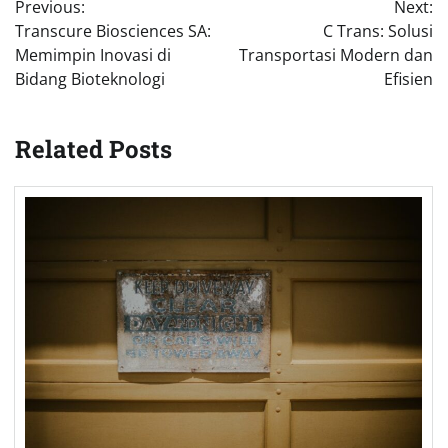
Previous:
Next:
navigation
Transcure Biosciences SA:
C Trans: Solusi
Memimpin Inovasi di
Transportasi Modern dan
Bidang Bioteknologi
Efisien
Related Posts