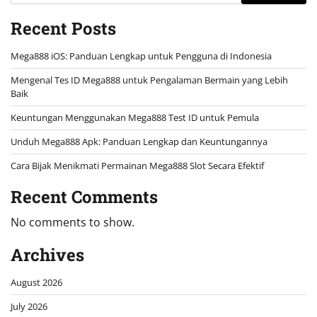
Recent Posts
Mega888 iOS: Panduan Lengkap untuk Pengguna di Indonesia
Mengenal Tes ID Mega888 untuk Pengalaman Bermain yang Lebih
Baik
Keuntungan Menggunakan Mega888 Test ID untuk Pemula
Unduh Mega888 Apk: Panduan Lengkap dan Keuntungannya
Cara Bijak Menikmati Permainan Mega888 Slot Secara Efektif
Recent Comments
No comments to show.
Archives
August 2026
July 2026