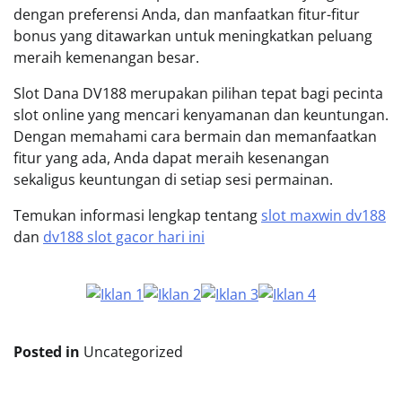
dengan preferensi Anda, dan manfaatkan fitur-fitur
bonus yang ditawarkan untuk meningkatkan peluang
meraih kemenangan besar.
Slot Dana DV188 merupakan pilihan tepat bagi pecinta
slot online yang mencari kenyamanan dan keuntungan.
Dengan memahami cara bermain dan memanfaatkan
fitur yang ada, Anda dapat meraih kesenangan
sekaligus keuntungan di setiap sesi permainan.
Temukan informasi lengkap tentang
slot maxwin dv188
dan
dv188 slot gacor hari ini
Posted in
Uncategorized