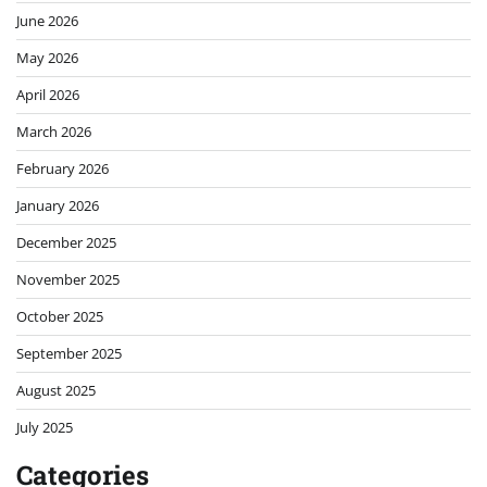
June 2026
May 2026
April 2026
March 2026
February 2026
January 2026
December 2025
November 2025
October 2025
September 2025
August 2025
July 2025
Categories