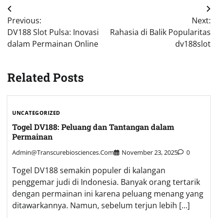
Post
Previous:
Next:
navigation
DV188 Slot Pulsa: Inovasi
Rahasia di Balik Popularitas
dalam Permainan Online
dv188slot
Related Posts
UNCATEGORIZED
Togel DV188: Peluang dan Tantangan dalam
Permainan
Admin@transcurebiosciences.com
November 23, 2025
0
Togel DV188 semakin populer di kalangan
penggemar judi di Indonesia. Banyak orang tertarik
dengan permainan ini karena peluang menang yang
ditawarkannya. Namun, sebelum terjun lebih […]