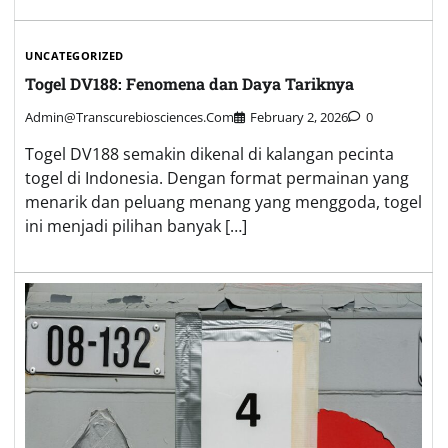
UNCATEGORIZED
Togel DV188: Fenomena dan Daya Tariknya
Admin@transcurebiosciences.com
February 2, 2026
0
Togel DV188 semakin dikenal di kalangan pecinta
togel di Indonesia. Dengan format permainan yang
menarik dan peluang menang yang menggoda, togel
ini menjadi pilihan banyak […]