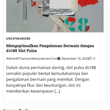
UNCATEGORIZED
Mengoptimalkan Pengalaman Bermain dengan
dv188 Slot Pulsa
Admin@transcurebiosciences.com
December 10, 2025
0
Dalam dunia permainan daring, slot pulsa dv188
semakin populer berkat kemudahannya dan
pengalaman bermain yang memikat. Dengan
banyaknya fitur dan keuntungan, slot ini
memberikan kesempatan […]