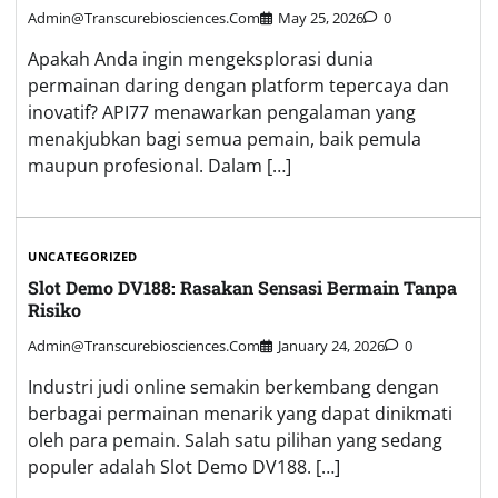
Admin@transcurebiosciences.com
May 25, 2026
0
Apakah Anda ingin mengeksplorasi dunia
permainan daring dengan platform tepercaya dan
inovatif? API77 menawarkan pengalaman yang
menakjubkan bagi semua pemain, baik pemula
maupun profesional. Dalam […]
UNCATEGORIZED
Slot Demo DV188: Rasakan Sensasi Bermain Tanpa
Risiko
Admin@transcurebiosciences.com
January 24, 2026
0
Industri judi online semakin berkembang dengan
berbagai permainan menarik yang dapat dinikmati
oleh para pemain. Salah satu pilihan yang sedang
populer adalah Slot Demo DV188. […]