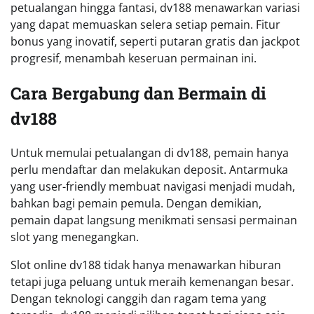
petualangan hingga fantasi, dv188 menawarkan variasi
yang dapat memuaskan selera setiap pemain. Fitur
bonus yang inovatif, seperti putaran gratis dan jackpot
progresif, menambah keseruan permainan ini.
Cara Bergabung dan Bermain di
dv188
Untuk memulai petualangan di dv188, pemain hanya
perlu mendaftar dan melakukan deposit. Antarmuka
yang user-friendly membuat navigasi menjadi mudah,
bahkan bagi pemain pemula. Dengan demikian,
pemain dapat langsung menikmati sensasi permainan
slot yang menegangkan.
Slot online dv188 tidak hanya menawarkan hiburan
tetapi juga peluang untuk meraih kemenangan besar.
Dengan teknologi canggih dan ragam tema yang