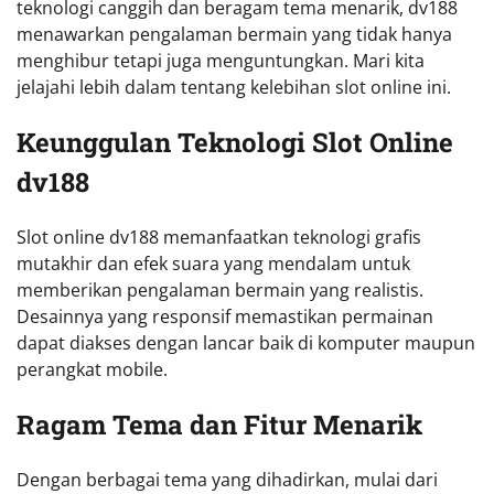
teknologi canggih dan beragam tema menarik, dv188
menawarkan pengalaman bermain yang tidak hanya
menghibur tetapi juga menguntungkan. Mari kita
jelajahi lebih dalam tentang kelebihan slot online ini.
Keunggulan Teknologi Slot Online
dv188
Slot online dv188 memanfaatkan teknologi grafis
mutakhir dan efek suara yang mendalam untuk
memberikan pengalaman bermain yang realistis.
Desainnya yang responsif memastikan permainan
dapat diakses dengan lancar baik di komputer maupun
perangkat mobile.
Ragam Tema dan Fitur Menarik
Dengan berbagai tema yang dihadirkan, mulai dari