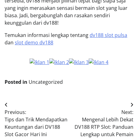
tersedia, dv188 menjadi pilihan tepat bagi siapa saja
yang ingin merasakan sensasi bermain slot yang luar
biasa. Jadi, bergabunglah dan rasakan sendiri
keunggulan dari dv188!
Temukan informasi lengkap tentang
dv188 slot pulsa
dan
slot demo dv188
Posted in
Uncategorized
Post
Previous:
Next:
navigation
Tips dan Trik Mendapatkan
Mengenal Lebih Dekat
Keuntungan dari DV188
DV188 RTP Slot: Panduan
Slot Gacor Hari Ini
Lengkap untuk Pemain