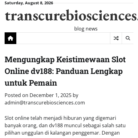
Skip
Saturday, August 8, 2026
transcurebioscience
to
content
blog news
Mengungkap Keistimewaan Slot
Online dv188: Panduan Lengkap
untuk Pemain
Posted on
December 1, 2025
by
admin@transcurebiosciences.com
Slot online telah menjadi hiburan yang digemari
banyak orang, dan dv188 muncul sebagai salah satu
pilihan unggulan di kalangan penggemar. Dengan