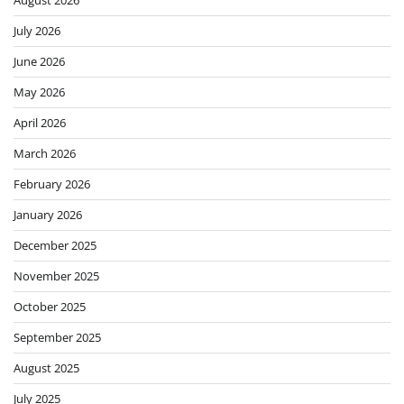
July 2026
June 2026
May 2026
April 2026
March 2026
February 2026
January 2026
December 2025
November 2025
October 2025
September 2025
August 2025
July 2025