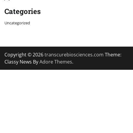
Categories
Uncategorized
Copyright © 2026
transcurebiosciences.com
Theme:
Classy News By
Adore Themes
.