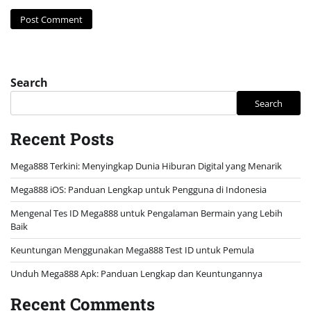
Search
Search
Recent Posts
Mega888 Terkini: Menyingkap Dunia Hiburan Digital yang Menarik
Mega888 iOS: Panduan Lengkap untuk Pengguna di Indonesia
Mengenal Tes ID Mega888 untuk Pengalaman Bermain yang Lebih
Baik
Keuntungan Menggunakan Mega888 Test ID untuk Pemula
Unduh Mega888 Apk: Panduan Lengkap dan Keuntungannya
Recent Comments