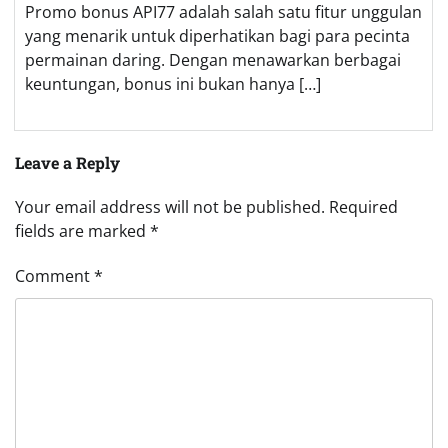
Promo bonus API77 adalah salah satu fitur unggulan
yang menarik untuk diperhatikan bagi para pecinta
permainan daring. Dengan menawarkan berbagai
keuntungan, bonus ini bukan hanya […]
Leave a Reply
Your email address will not be published.
Required
fields are marked
*
Comment
*