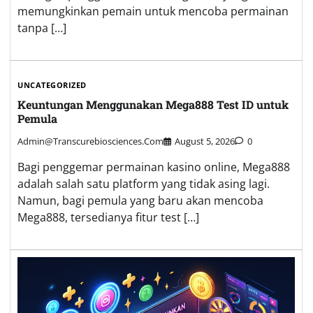
memungkinkan pemain untuk mencoba permainan
tanpa […]
UNCATEGORIZED
Keuntungan Menggunakan Mega888 Test ID untuk
Pemula
Admin@transcurebiosciences.com
August 5, 2026
0
Bagi penggemar permainan kasino online, Mega888
adalah salah satu platform yang tidak asing lagi.
Namun, bagi pemula yang baru akan mencoba
Mega888, tersedianya fitur test […]