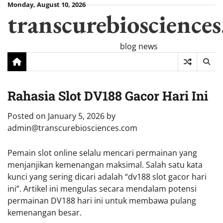
Skip
Monday, August 10, 2026
transcurebioscience
to
content
blog news
Rahasia Slot DV188 Gacor Hari Ini
Posted on
January 5, 2026
by
admin@transcurebiosciences.com
Pemain slot online selalu mencari permainan yang
menjanjikan kemenangan maksimal. Salah satu kata
kunci yang sering dicari adalah “dv188 slot gacor hari
ini”. Artikel ini mengulas secara mendalam potensi
permainan DV188 hari ini untuk membawa pulang
kemenangan besar.