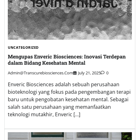
UNCATEGORIZED
Mengupas Enveric Biosciences: Inovasi Terdepan
dalam Bidang Kesehatan Mental
Admin@transcurebiosciences.com
July 21, 2025
0
Enveric Biosciences adalah sebuah perusahaan
bioteknologi yang fokus pada pengembangan terapi
baru untuk pengobatan kesehatan mental. Sebagai
salah satu perusahaan yang memanfaatkan
teknologi mutakhir, Enveric […]