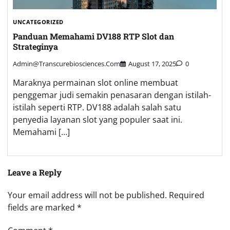
UNCATEGORIZED
Panduan Memahami DV188 RTP Slot dan
Strateginya
Admin@transcurebiosciences.com
August 17, 2025
0
Maraknya permainan slot online membuat
penggemar judi semakin penasaran dengan istilah-
istilah seperti RTP. DV188 adalah salah satu
penyedia layanan slot yang populer saat ini.
Memahami […]
Leave a Reply
Your email address will not be published.
Required
fields are marked
*