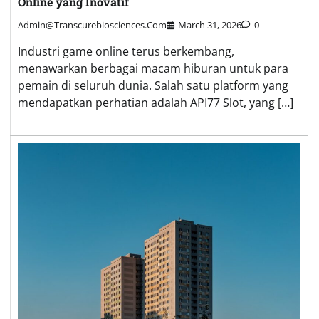
Online yang Inovatif
Admin@transcurebiosciences.com
March 31, 2026
0
Industri game online terus berkembang,
menawarkan berbagai macam hiburan untuk para
pemain di seluruh dunia. Salah satu platform yang
mendapatkan perhatian adalah API77 Slot, yang […]