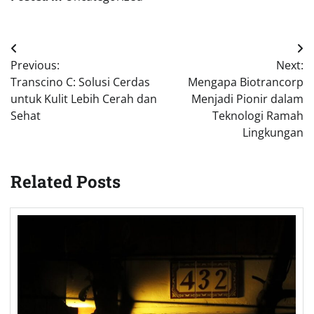
Post
Previous:
Next:
navigation
Transcino C: Solusi Cerdas
Mengapa Biotrancorp
untuk Kulit Lebih Cerah dan
Menjadi Pionir dalam
Sehat
Teknologi Ramah
Lingkungan
Related Posts