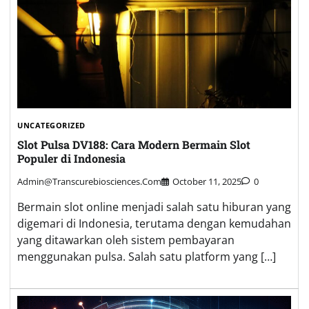
UNCATEGORIZED
Slot Pulsa DV188: Cara Modern Bermain Slot
Populer di Indonesia
Admin@transcurebiosciences.com
October 11, 2025
0
Bermain slot online menjadi salah satu hiburan yang
digemari di Indonesia, terutama dengan kemudahan
yang ditawarkan oleh sistem pembayaran
menggunakan pulsa. Salah satu platform yang […]