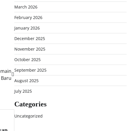
March 2026
February 2026
January 2026
December 2025
November 2025
October 2025
September 2025
emain
Baru
August 2025
July 2025
Categories
Uncategorized
kap