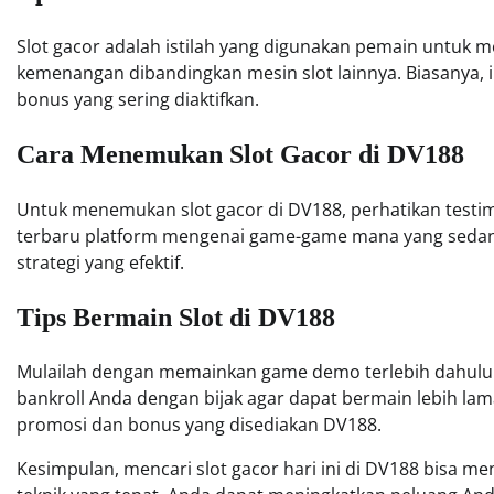
Slot gacor adalah istilah yang digunakan pemain untuk
kemenangan dibandingkan mesin slot lainnya. Biasanya, i
bonus yang sering diaktifkan.
Cara Menemukan Slot Gacor di DV188
Untuk menemukan slot gacor di DV188, perhatikan testim
terbaru platform mengenai game-game mana yang sedang
strategi yang efektif.
Tips Bermain Slot di DV188
Mulailah dengan memainkan game demo terlebih dahulu 
bankroll Anda dengan bijak agar dapat bermain lebih la
promosi dan bonus yang disediakan DV188.
Kesimpulan, mencari slot gacor hari ini di DV188 bisa 