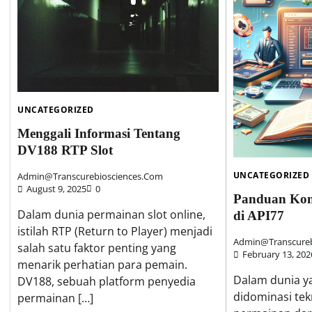
UNCATEGORIZED
Menggali Informasi Tentang
DV188 RTP Slot
UNCATEGORIZED
Admin@transcurebiosciences.com
August 9, 2025
0
Panduan Kom
Dalam dunia permainan slot online,
di API77
istilah RTP (Return to Player) menjadi
Admin@transcureb
salah satu faktor penting yang
February 13, 202
menarik perhatian para pemain.
Dalam dunia y
DV188, sebuah platform penyedia
didominasi tek
permainan […]