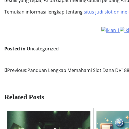
teknik yang tepat, Anda dapat meningkatkan peluang An
Temukan informasi lengkap tentang
situs judi slot onlin
Posted in
Uncategorized
Previous:
Panduan Lengkap Memahami Slot Dana DV18
Post
navigation
Related Posts