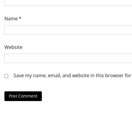
Name
*
Website
Save my name, email, and website in this browser for