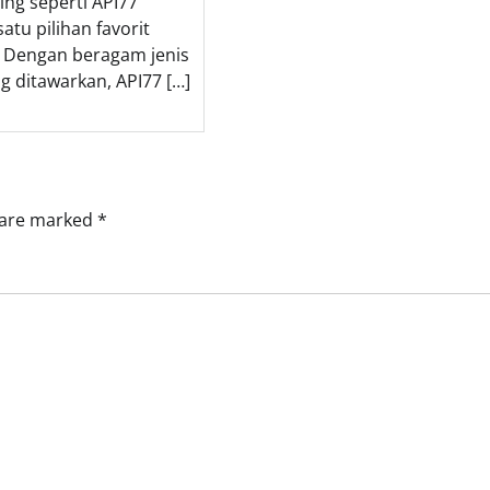
ng seperti API77
atu pilihan favorit
. Dengan beragam jenis
 ditawarkan, API77 […]
s are marked
*