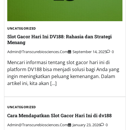
UNCATEGORIZED
Slot Gacor Hari Ini DV188: Rahasia dan Strategi
Menang
Admin@transcurebiosciences.com
September 14, 2025
0
Mencari informasi tentang slot gacor hari ini di
platform DV188 bisa menjadi solusi bagi Anda yang
ingin meningkatkan peluang kemenangan. Dalam
artikel ini, kita akan […]
UNCATEGORIZED
Cara Mendapatkan Slot Gacor Hari Ini di dv188
Admin@transcurebiosciences.com
January 23, 2026
0