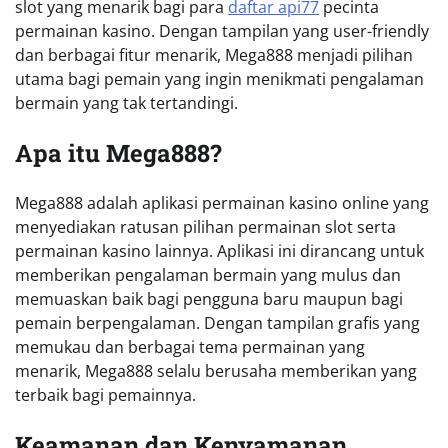
slot yang menarik bagi para
daftar api77
pecinta
permainan kasino. Dengan tampilan yang user-friendly
dan berbagai fitur menarik, Mega888 menjadi pilihan
utama bagi pemain yang ingin menikmati pengalaman
bermain yang tak tertandingi.
Apa itu Mega888?
Mega888 adalah aplikasi permainan kasino online yang
menyediakan ratusan pilihan permainan slot serta
permainan kasino lainnya. Aplikasi ini dirancang untuk
memberikan pengalaman bermain yang mulus dan
memuaskan baik bagi pengguna baru maupun bagi
pemain berpengalaman. Dengan tampilan grafis yang
memukau dan berbagai tema permainan yang
menarik, Mega888 selalu berusaha memberikan yang
terbaik bagi pemainnya.
Keamanan dan Kenyamanan