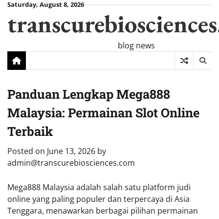
Skip
Saturday, August 8, 2026
transcurebioscience
to
content
blog news
Panduan Lengkap Mega888
Malaysia: Permainan Slot Online
Terbaik
Posted on
June 13, 2026
by
admin@transcurebiosciences.com
Mega888 Malaysia adalah salah satu platform judi
online yang paling populer dan terpercaya di Asia
Tenggara, menawarkan berbagai pilihan permainan