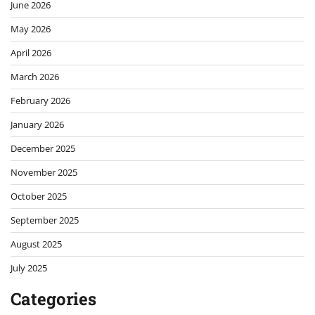
June 2026
May 2026
April 2026
March 2026
February 2026
January 2026
December 2025
November 2025
October 2025
September 2025
August 2025
July 2025
Categories