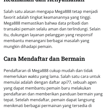
Salah satu alasan mengapa Mega888 tetap menjadi
favorit adalah tingkat keamanannya yang tinggi.
Mega888 memastikan bahwa data pribadi dan
transaksi pemain selalu aman dan terlindungi. Selain
itu, dukungan layanan pelanggan yang responsif
membantu menangani berbagai masalah yang
mungkin dihadapi pemain.
Cara Mendaftar dan Bermain
Pendaftaran di Mega888 cukup mudah dan tidak
memerlukan waktu yang lama. Salah satu cara untuk
memulai adalah dengan daftar api77, sebuah agen
yang dapat membantu pemain baru melakukan
pendaftaran dan memberikan panduan bermain yang
tepat. Setelah mendaftar, pemain dapat langsung
menikmati berbagai permainan yang tersedia di