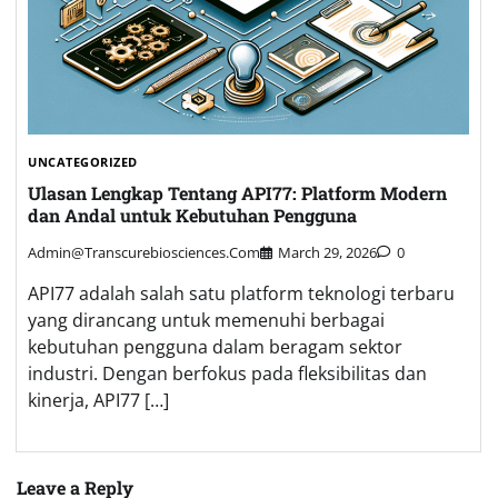
UNCATEGORIZED
Ulasan Lengkap Tentang API77: Platform Modern
dan Andal untuk Kebutuhan Pengguna
Admin@transcurebiosciences.com
March 29, 2026
0
API77 adalah salah satu platform teknologi terbaru
yang dirancang untuk memenuhi berbagai
kebutuhan pengguna dalam beragam sektor
industri. Dengan berfokus pada fleksibilitas dan
kinerja, API77 […]
Leave a Reply